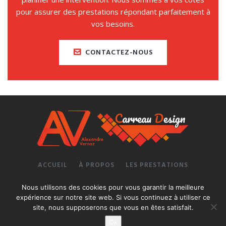
pour assurer des prestations répondant parfaitement à
vos besoins.
CONTACTEZ-NOUS
ACCUEIL
À PROPOS
LES PRESTATIONS
NOS RÉALISATIONS
CONTACT
MENTIONS LÉGALES
Nous utilisons des cookies pour vous garantir la meilleure
expérience sur notre site web. Si vous continuez à utiliser ce
© 2026 Alexandre VERNAZ - Conception et réalisation :
Yata!
site, nous supposerons que vous en êtes satisfait.
Ok