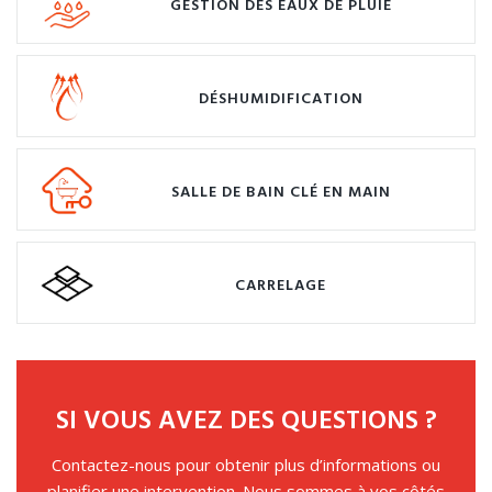
GESTION DES EAUX DE PLUIE
DÉSHUMIDIFICATION
SALLE DE BAIN CLÉ EN MAIN
CARRELAGE
SI VOUS AVEZ DES QUESTIONS ?
Contactez-nous pour obtenir plus d’informations ou
planifier une intervention. Nous sommes à vos côtés