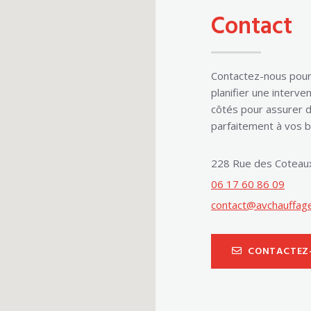
Contact
EN SAVOIR PLUS
Contactez-nous pour 
planifier une interv
côtés pour assurer 
parfaitement à vos b
228 Rue des Coteaux
06 17 60 86 09
contact@avchauffage
CONTACTEZ