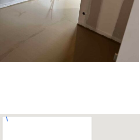
CHAPE LIQUIDE
Chape Liquide