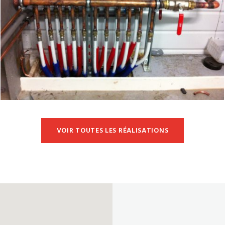
PLOMBERIE
VOIR TOUTES LES RÉALISATIONS
Collecteur Sanitaire