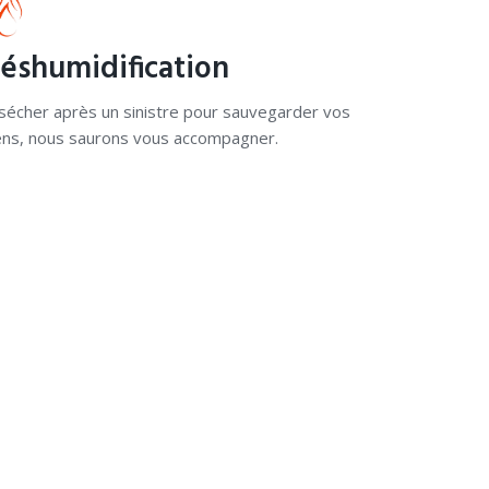
éshumidification
sécher après un sinistre pour sauvegarder vos
ens, nous saurons vous accompagner.