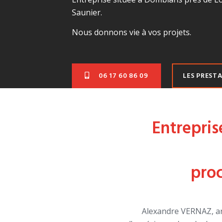
Saunier.
Nous donnons vie à vos projets.
06 17 60 86 09
LES PREST
Entrepris
proc
Alexandre VERNAZ, ar