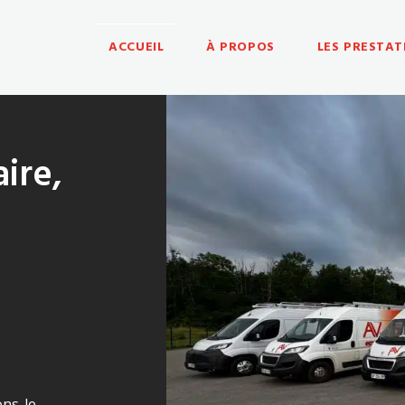
ACCUEIL
À PROPOS
LES PRESTAT
ire,
ons-le-