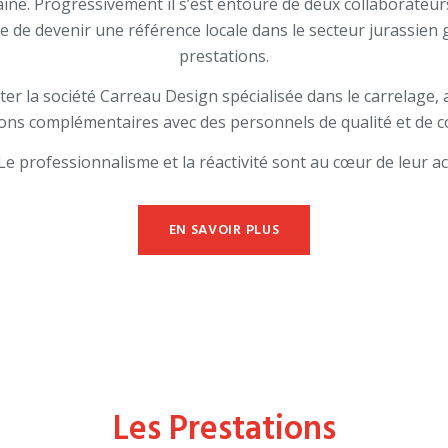
ine. Progressivement il s’est entouré de deux collaborateurs 
 de devenir une référence locale dans le secteur jurassien g
prestations.
ter la société Carreau Design spécialisée dans le carrelage, af
ons complémentaires avec des personnels de qualité et de c
ofessionnalisme et la réactivité sont au cœur de leur act
EN SAVOIR PLUS
Les Prestations