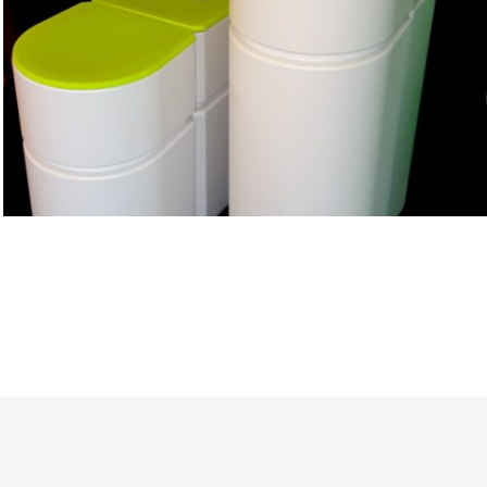
ADOUCISSEUR
Adoucisseur Talassa