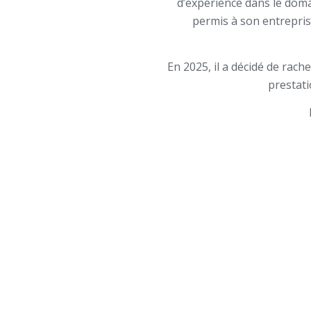
d’expérience dans le doma
permis à son entreprise
En 2025, il a décidé de rache
prestati
Le pr