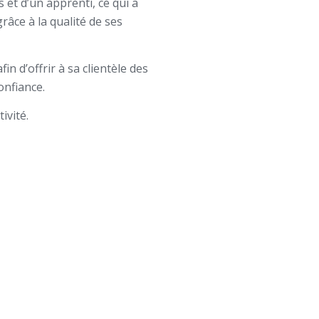
et d’un apprenti, ce qui a
râce à la qualité de ses
in d’offrir à sa clientèle des
onfiance.
ivité.