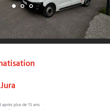
matisation
 Jura
 après plus de 15 ans