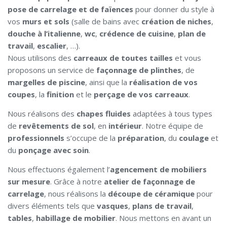
pose de carrelage et de faïences
pour donner du style à
vos
murs et sols
(salle de bains avec
création de niches
,
douche à l’italienne
,
wc
,
crédence de cuisine
,
plan de
travail
,
escalier
, …).
Nous utilisons des
carreaux de toutes tailles
et vous
proposons un service de
façonnage de plinthes
, de
margelles de piscine
, ainsi que la
réalisation de vos
coupes
, la
finition
et le
perçage de vos carreaux
.
Nous réalisons des
chapes fluides
adaptées à tous types
de
revêtements de sol
, en
intérieur
. Notre équipe de
professionnels
s’occupe de la
préparation
, du
coulage
et
du
ponçage avec soin
.
Nous effectuons également l’
agencement de mobiliers
sur mesure
. Grâce à notre
atelier de façonnage de
carrelage
, nous réalisons la
découpe de céramique
pour
divers éléments tels que
vasques
,
plans de travail
,
tables
,
habillage de mobilier
. Nous mettons en avant un