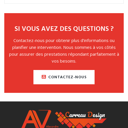
SI VOUS AVEZ DES QUESTIONS ?
Contactez-nous pour obtenir plus d’informations ou
planifier une intervention. Nous sommes à vos côtés
pour assurer des prestations répondant parfaitement à
vos besoins.
CONTACTEZ-NOUS