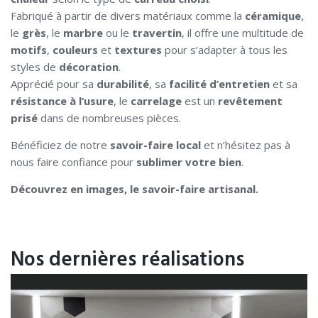
Fabriqué à partir de divers matériaux comme la
céramique
,
le
grès
, le
marbre
ou le
travertin
, il offre une multitude de
motifs
,
couleurs
et
textures
pour s’adapter à tous les
styles de
décoration
.
Apprécié pour sa
durabilité
, sa
facilité d’entretien
et sa
résistance à l’usure
, le
carrelage
est un
revêtement
prisé
dans de nombreuses pièces.
Bénéficiez de notre
savoir-faire local
et n’hésitez pas à
nous faire confiance pour
sublimer votre bien
.
Découvrez en images, le savoir-faire artisanal.
Nos dernières réalisations