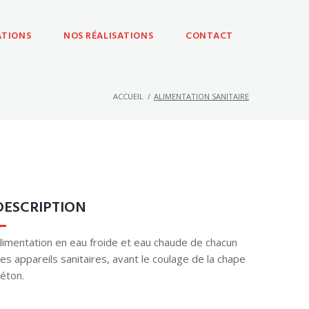
ATIONS
NOS RÉALISATIONS
CONTACT
ACCUEIL
/
ALIMENTATION SANITAIRE
DESCRIPTION
limentation en eau froide et eau chaude de chacun
es appareils sanitaires, avant le coulage de la chape
éton.